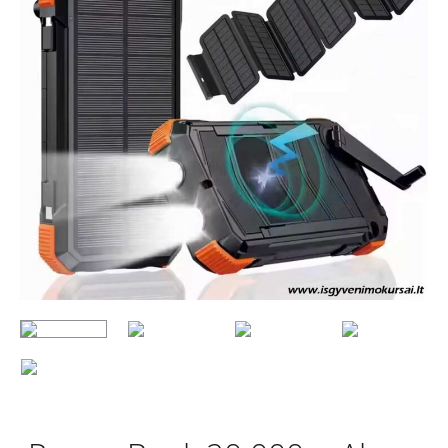
LIGHTNIN
MICRO
USB)