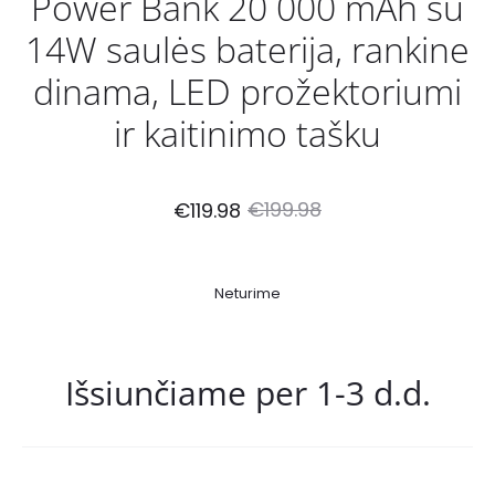
Power Bank 20 000 mAh su
14W saulės baterija, rankine
dinama, LED prožektoriumi
ir kaitinimo tašku
Current
Original
€
199.98
€
119.98
price
price
Neturime
is:
was:
€119.98.
€199.98.
Išsiunčiame per 1-3 d.d.