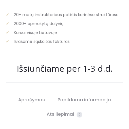
20+ metų instruktoriaus patirtis karinėse struktūrose
2000+ apmokytų dalyvių
Kursai visoje Lietuvoje
Išrašome sąskaitas faktūras
Išsiunčiame per 1-3 d.d.
Aprašymas
Papildoma informacija
Atsiliepimai
0