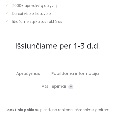
ašmenys)
2000+ apmokytų dalyvių
Kursai visoje Lietuvoje
Išrašome sąskaitas faktūras
Išsiunčiame per 1-3 d.d.
Aprašymas
Papildoma informacija
Atsiliepimai
0
Lenktinis peilis
su plastikine rankena, ašmenimis greitam