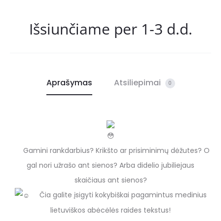
Išsiunčiame per 1-3 d.d.
Aprašymas
Atsiliepimai
0
Gamini rankdarbius? Krikšto ar prisiminimų dėžutes? O
gal nori užrašo ant sienos? Arba didelio jubiliejaus
skaičiaus ant sienos?
Čia galite įsigyti kokybiškai pagamintus medinius
lietuviškos abėcėlės raides tekstus!