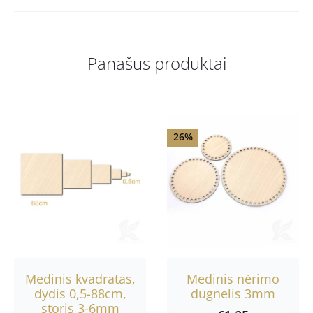
Panašūs produktai
26%
Medinis kvadratas,
Medinis nėrimo
dydis 0,5-88cm,
dugnelis 3mm
storis 3-6mm