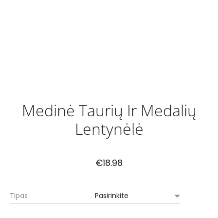
Medinė Taurių Ir Medalių
Lentynėlė
€
18.98
Tipas