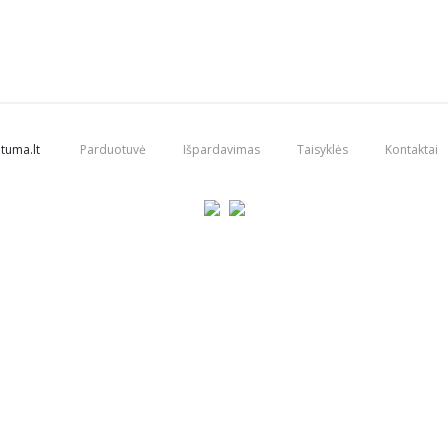
tuma.lt
Parduotuvė
Išpardavimas
Taisyklės
Kontaktai